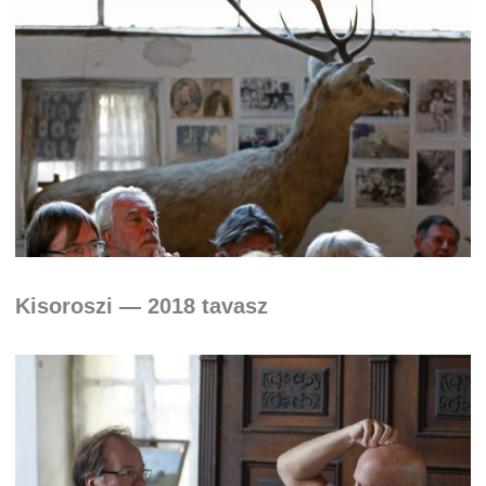
Kisoroszi — 2018 tavasz