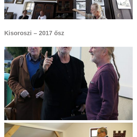
Kisoroszi – 2017 ősz