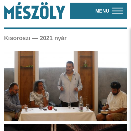
MENU
Kisoroszi — 2021 nyár