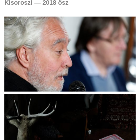
Kisoroszi — 2018 ősz