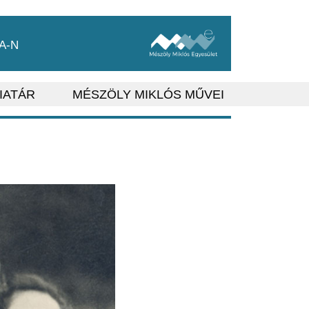
A-N
IATÁR
MÉSZÖLY MIKLÓS MŰVEI