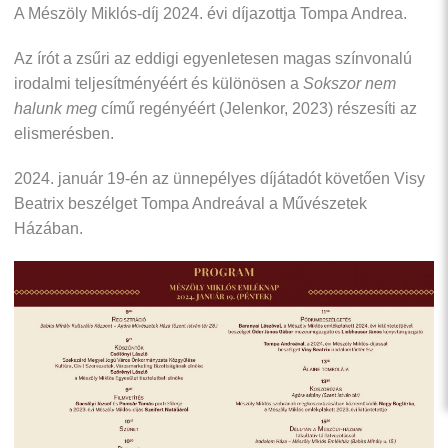
A Mészöly Miklós-díj 2024. évi díjazottja Tompa Andrea.
Az írót a zsűri az eddigi egyenletesen magas színvonalú
irodalmi teljesítményéért és különösen a
Sokszor nem
halunk meg
című regényéért (Jelenkor, 2023) részesíti az
elismerésben.
2024. január 19-én az ünnepélyes díjátadót követően Visy
Beatrix beszélget Tompa Andreával a Művészetek
Házában.