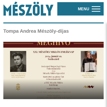
MENU
Tompa Andrea Mészöly-díjas