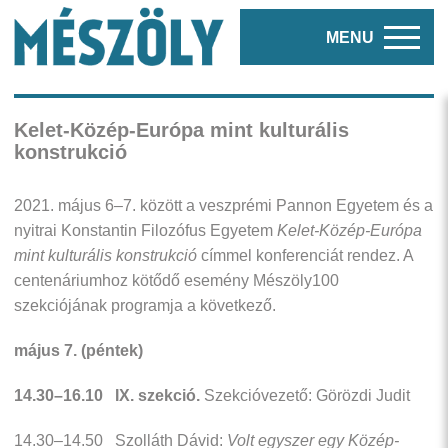
MENU
Kelet-Közép-Európa mint kulturális
konstrukció
2021. május 6–7. között a veszprémi Pannon Egyetem és a
nyitrai Konstantin Filozófus Egyetem
Kelet-Közép-Európa
mint kulturális konstrukció
címmel konferenciát rendez. A
centenáriumhoz kötődő esemény Mészöly100
szekciójának programja a következő.
május 7. (péntek)
14.30–16.10 IX. szekció.
Szekcióvezető: Görözdi Judit
14.30–14.50 Szolláth Dávid:
Volt egyszer egy Közép-